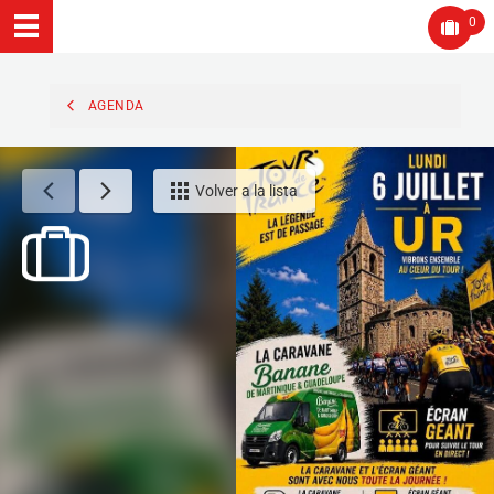
0
AGENDA
Volver a la lista