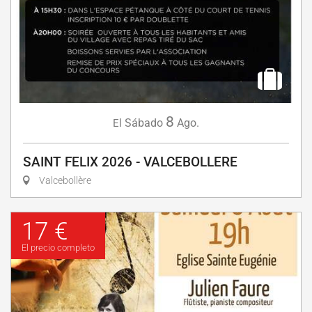
8
Sábado
Ago.
El
SAINT FELIX 2026 - VALCEBOLLERE
Valcebollère
17 €
El precio completo