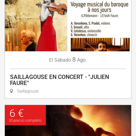
8
Sábado
Ago.
El
SAILLAGOUSE EN CONCERT - "JULIEN
FAURE"
Saillagouse
6 €
El precio completo