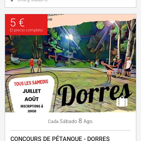
5 €
El precio completo
8
Sábado
Ago.
Cada
CONCOURS DE PÉTANQUE - DORRES