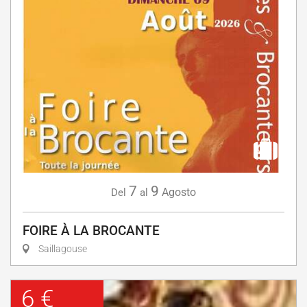
7
9
Agosto
Del
al
FOIRE À LA BROCANTE
Saillagouse
6 €