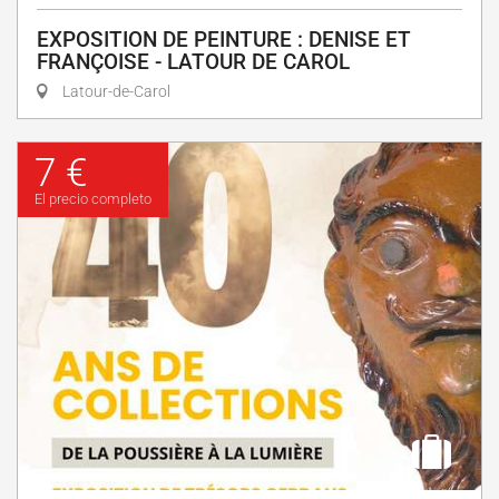
EXPOSITION DE PEINTURE : DENISE ET
FRANÇOISE - LATOUR DE CAROL
Latour-de-Carol
7 €
El precio completo