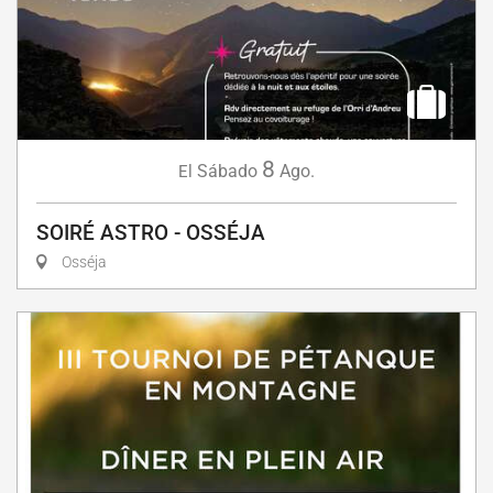
8
Sábado
Ago.
El
SOIRÉ ASTRO - OSSÉJA
Osséja