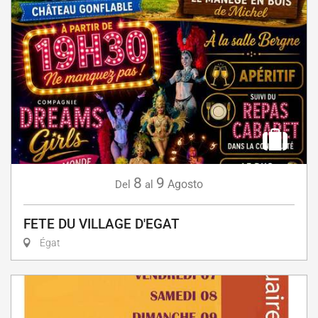
8
9
Agosto
Del
al
FETE DU VILLAGE D'EGAT
Égat