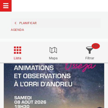
PLANIFICAR
AGENDA
69
Lista
Mapa
Filtrar