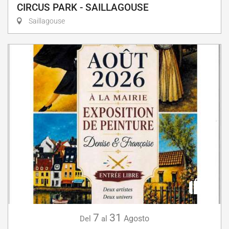
CIRCUS PARK - SAILLAGOUSE
Saillagouse
7
31
Agosto
Del
al