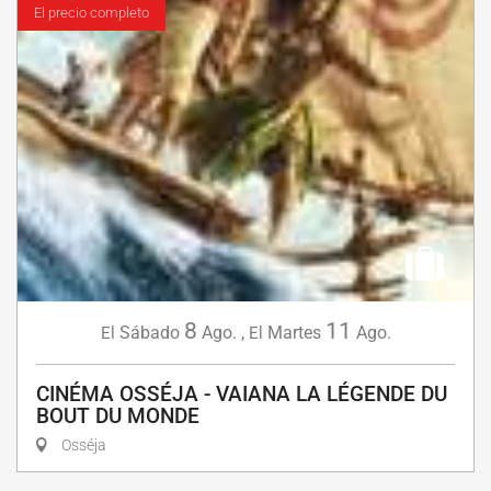
El precio completo
8
11
Sábado
Ago.
,
Martes
Ago.
El
El
CINÉMA OSSÉJA - VAIANA LA LÉGENDE DU
BOUT DU MONDE
Osséja