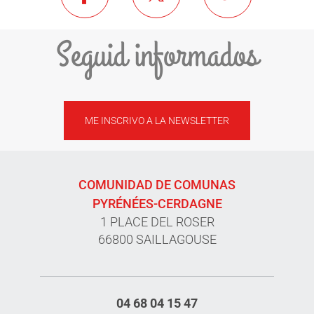
Seguid informados
ME INSCRIVO A LA NEWSLETTER
COMUNIDAD DE COMUNAS
PYRÉNÉES-CERDAGNE
1 PLACE DEL ROSER
66800 SAILLAGOUSE
04 68 04 15 47