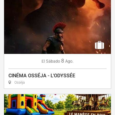
8
Sábado
Ago.
El
CINÉMA OSSÉJA - L'ODYSSÉE
Osséja