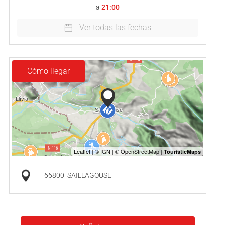
a
21:00
Ver todas las fechas
Cómo llegar
66800
SAILLAGOUSE