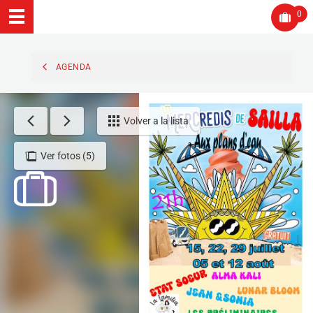
0
AGENDA
Volver a la lista
Ver fotos (5)