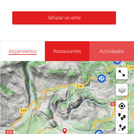
Señalar un error
Alojamientos
Restaurantes
Actividades