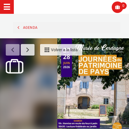
0
AGENDA
Volver a la lista