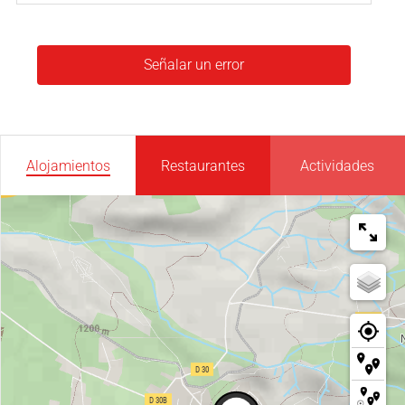
Señalar un error
Alojamientos
Restaurantes
Actividades