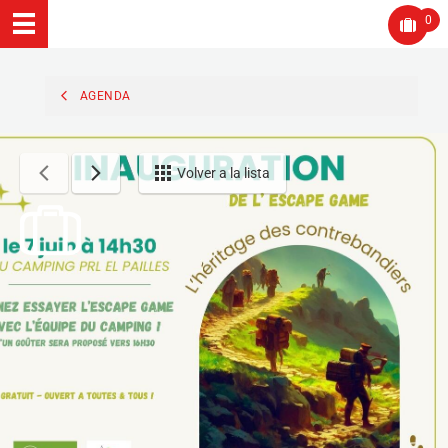
0
AGENDA
Volver a la lista