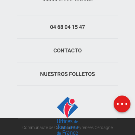
04 68 04 15 47
CONTACTO
NUESTROS FOLLETOS
Horario
Mapa
Communauté de Communes Pyrénées Cerdagne