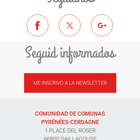
Seguid informados
ME INSCRIVO A LA NEWSLETTER
COMUNIDAD DE COMUNAS
PYRÉNÉES-CERDAGNE
1 PLACE DEL ROSER
66800 SAILLAGOUSE