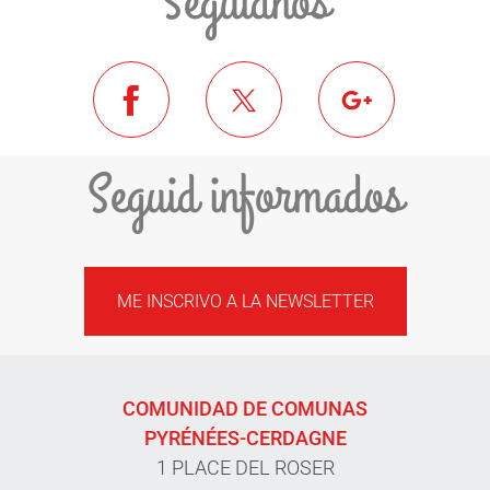
Seguidnos
Seguid informados
ME INSCRIVO A LA NEWSLETTER
COMUNIDAD DE COMUNAS
PYRÉNÉES-CERDAGNE
1 PLACE DEL ROSER