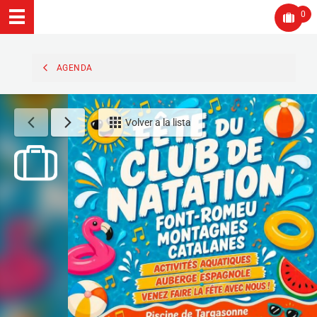
0
AGENDA
Volver a la lista