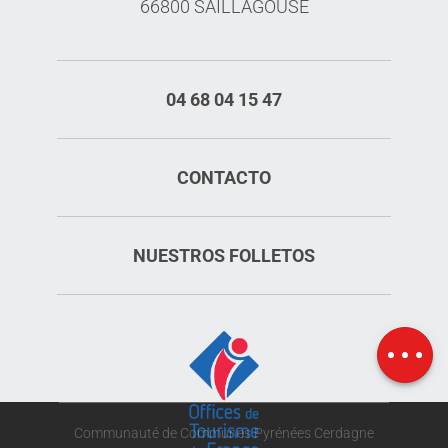
66800 SAILLAGOUSE
04 68 04 15 47
CONTACTO
NUESTROS FOLLETOS
Horario
Mapa
Communauté de Communes Pyrénées Cerdagne