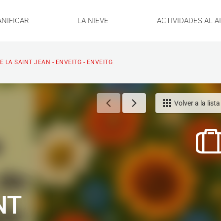
ANIFICAR
LA NIEVE
ACTIVIDADES AL A
E LA SAINT JEAN - ENVEITG - ENVEITG
Volver a la lista
NT