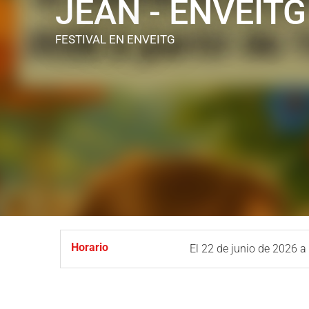
JEAN - ENVEITG
FESTIVAL
EN ENVEITG
Horario
El
22 de junio de 2026
a