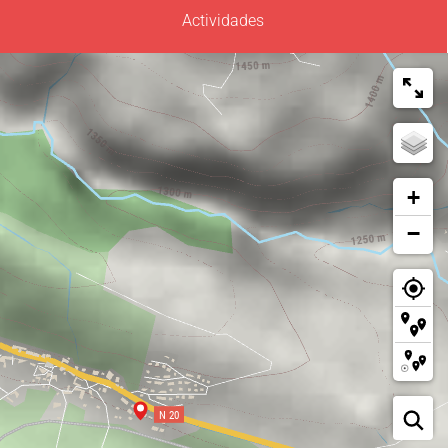
Actividades
+
−