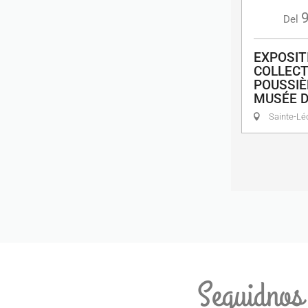
Del
EXPOSIT
COLLECT
POUSSIÈ
MUSÉE 
Sainte-Lé
Seguidnos