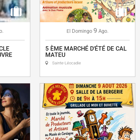
9
o.
Domingo
Ago.
El
CLE
5 ÈME MARCHÉ D'ÉTÉ DE CAL
UVRE
MATEU
Sainte-Léocadie