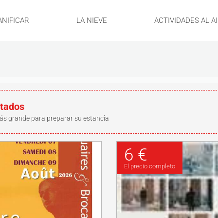
ANIFICAR
LA NIEVE
ACTIVIDADES AL A
ltados
ás grande para preparar su estancia
6 €
El precio completo