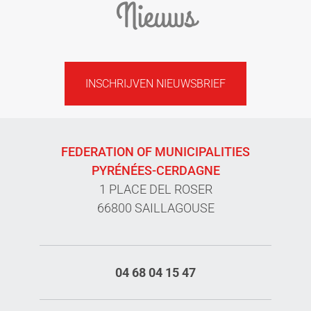
Nieuws
INSCHRIJVEN NIEUWSBRIEF
FEDERATION OF MUNICIPALITIES
PYRÉNÉES-CERDAGNE
1 PLACE DEL ROSER
66800 SAILLAGOUSE
04 68 04 15 47