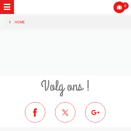
0
HOME
Volg ons !