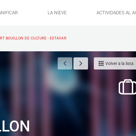
ANIFICAR
LA NIEVE
ACTIVIDADES AL A
T BOUILLON DE CULTURE - ESTAVAR
Volver a la lista
LLON