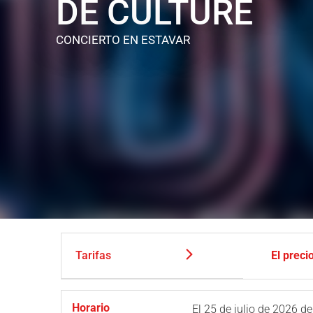
DE CULTURE
CONCIERTO
EN ESTAVAR
Tarifas
El preci
Horario
El
25 de julio de 2026
de