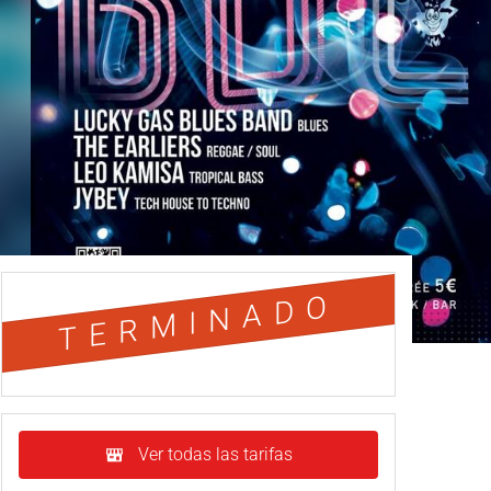
TERMINADO
Ver todas las tarifas