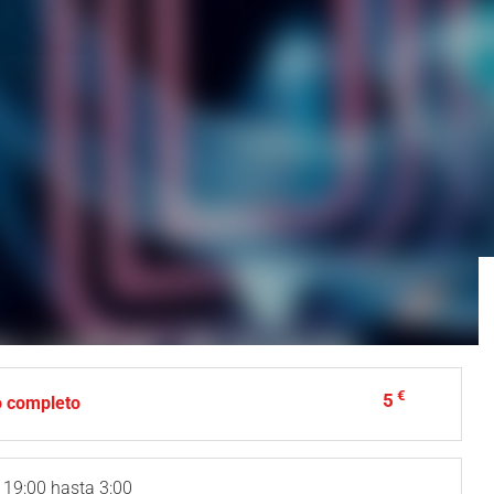
€
5
o completo
 19:00 hasta 3:00