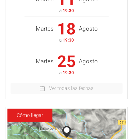
a
19:30
18
Martes
Agosto
a
19:30
25
Martes
Agosto
a
19:30
Ver todas las fechas
Cómo llegar