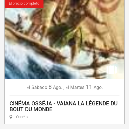
El precio completo
8
11
Sábado
Ago.
,
Martes
Ago.
El
El
CINÉMA OSSÉJA - VAIANA LA LÉGENDE DU
BOUT DU MONDE
Osséja