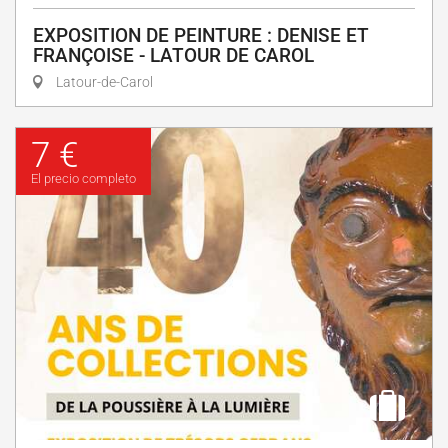
EXPOSITION DE PEINTURE : DENISE ET
FRANÇOISE - LATOUR DE CAROL
Latour-de-Carol
7 €
El precio completo