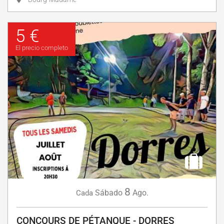
5 €
El precio completo
8
Sábado
Ago.
Cada
CONCOURS DE PÉTANQUE - DORRES