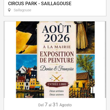
CIRCUS PARK - SAILLAGOUSE
Saillagouse
7
31
Agosto
Del
al