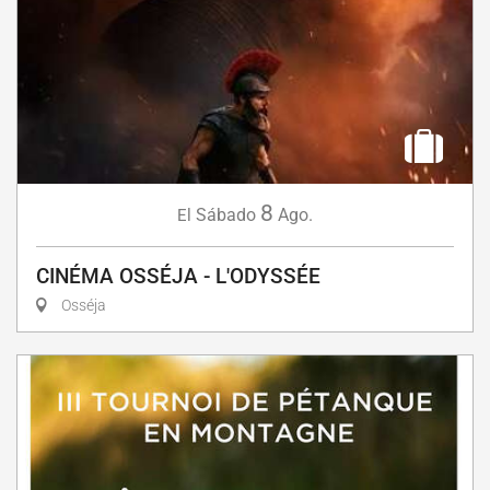
8
Sábado
Ago.
El
CINÉMA OSSÉJA - L'ODYSSÉE
Osséja