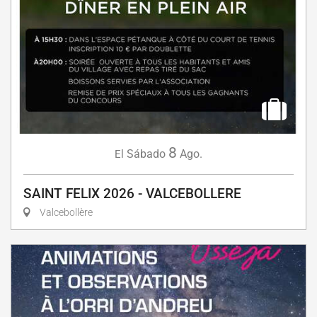
8
Sábado
Ago.
El
SAINT FELIX 2026 - VALCEBOLLERE
Valcebollère