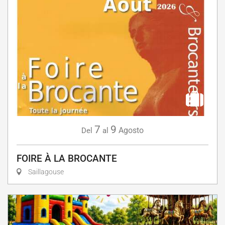
7
9
Agosto
Del
al
FOIRE À LA BROCANTE
Saillagouse