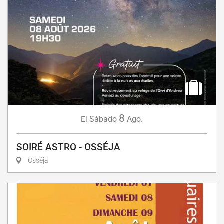
8
Sábado
Ago.
El
SOIRÉ ASTRO - OSSÉJA
Osséja