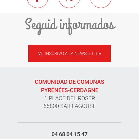
Seguid informados
ME INSCRIVO A LA NEWSLETTER
COMUNIDAD DE COMUNAS
PYRÉNÉES-CERDAGNE
1 PLACE DEL ROSER
66800 SAILLAGOUSE
04 68 04 15 47