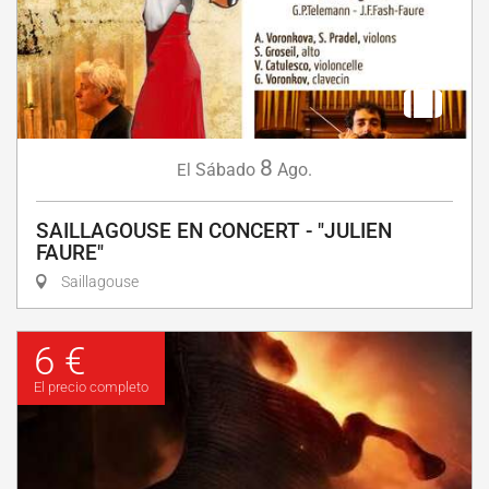
8
Sábado
Ago.
El
SAILLAGOUSE EN CONCERT - "JULIEN
FAURE"
Saillagouse
6 €
El precio completo