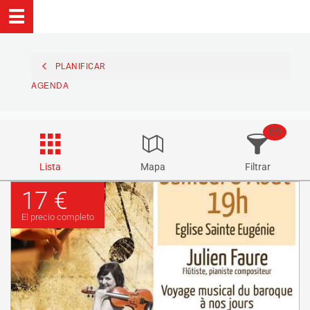
PLANIFICAR
AGENDA
69
Lista
Mapa
Filtrar
17 €
El precio completo