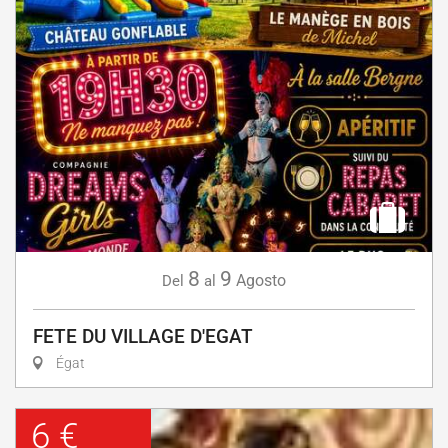
8
9
Agosto
Del
al
FETE DU VILLAGE D'EGAT
Égat
6 €