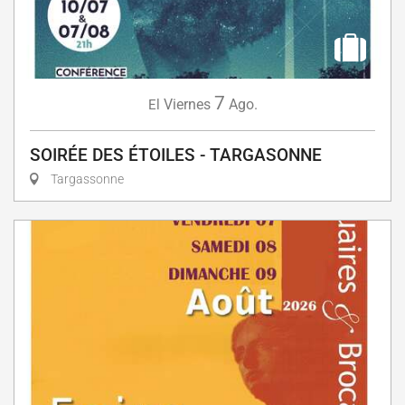
7
Viernes
Ago.
El
SOIRÉE DES ÉTOILES - TARGASONNE
Targassonne