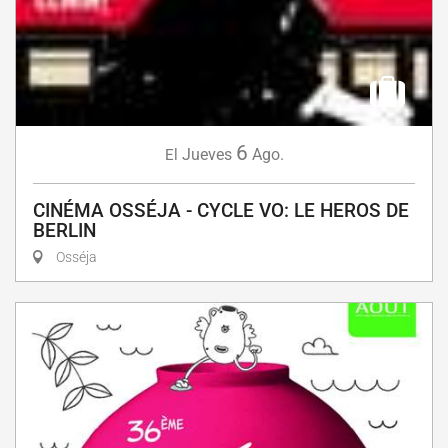
6
Jueves
Ago.
El
CINÉMA OSSÉJA - CYCLE VO: LE HEROS DE
BERLIN
Osséja