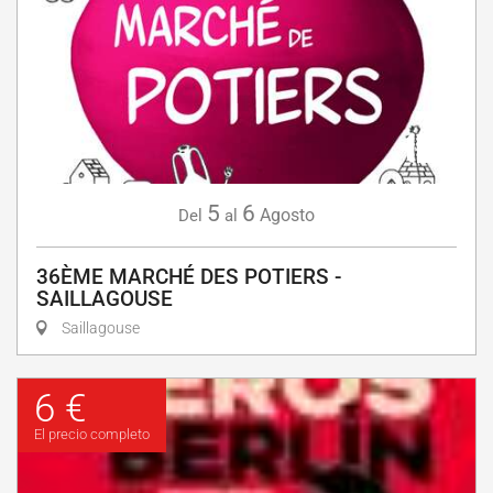
5
6
Agosto
Del
al
36ÈME MARCHÉ DES POTIERS -
SAILLAGOUSE
Saillagouse
6 €
El precio completo