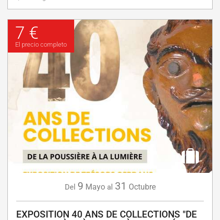
7 €
El precio completo
9
31
Mayo
Octubre
Del
al
EXPOSITION 40 ANS DE COLLECTIONS "DE