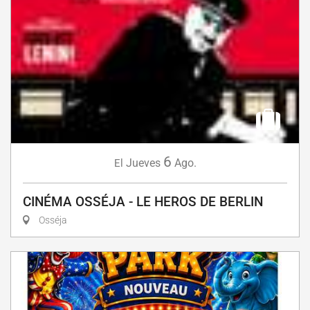
6
Jueves
Ago.
El
CINÉMA OSSÉJA - LE HEROS DE BERLIN
Osséja