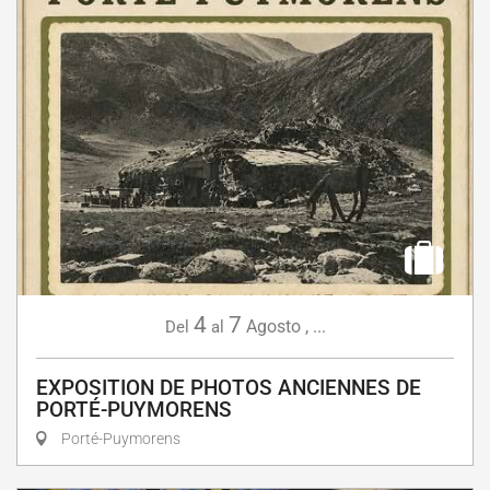
4
7
Agosto
,
...
Del
al
EXPOSITION DE PHOTOS ANCIENNES DE
PORTÉ-PUYMORENS
Porté-Puymorens