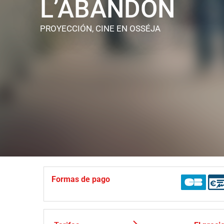
L’ABANDON
PROYECCIÓN, CINE
EN OSSÉJA
Formas de pago