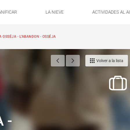
ANIFICAR
LA NIEVE
ACTIVIDADES AL A
 OSSÉJA - L’ABANDON - OSSÉJA
Volver a la lista
 -