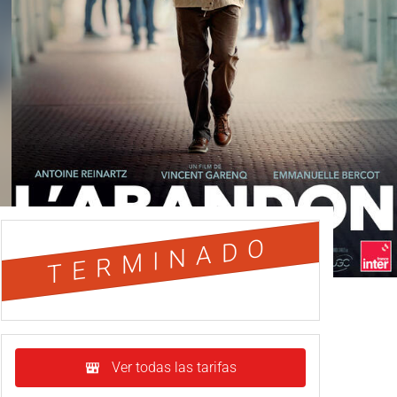
TERMINADO
Ver todas las tarifas