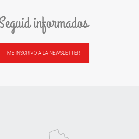
Seguid informados
ME INSCRIVO A LA NEWSLETTER