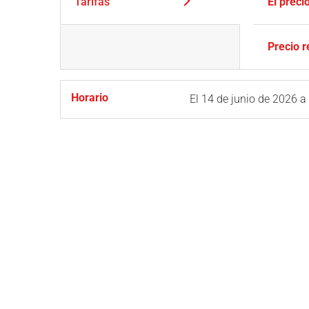
Tarifas
El preci
Precio 
Horario
El
14 de junio de 2026
a