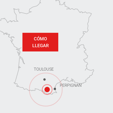
CÓMO
LLEGAR
TOULOUSE
PERPIGNAN