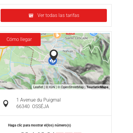
Ver todas las tarifas
Cómo llegar
1 Avenue du Puigmal
66340
OSSÉJA
Haga clic para mostrar el(los) número(s)