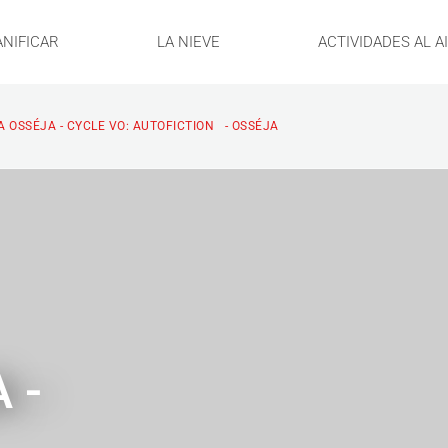
ANIFICAR
LA NIEVE
ACTIVIDADES AL A
 OSSÉJA - CYCLE VO: AUTOFICTION - OSSÉJA
 -