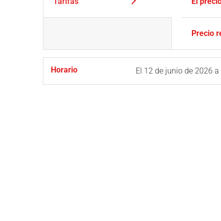
Tarifas
El preci
Precio 
Horario
El
12 de junio de 2026
a