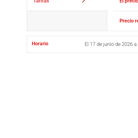
Tarifas
El preci
Precio 
Horario
El
17 de junio de 2026
a