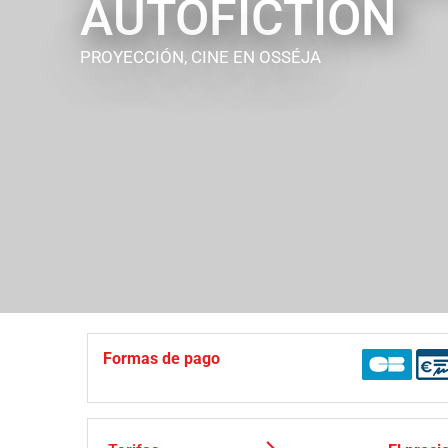
AUTOFICTION
PROYECCIÓN, CINE
EN OSSÉJA
Formas de pago