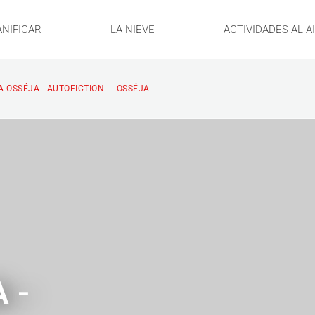
ANIFICAR
LA NIEVE
ACTIVIDADES AL A
 OSSÉJA - AUTOFICTION - OSSÉJA
 -