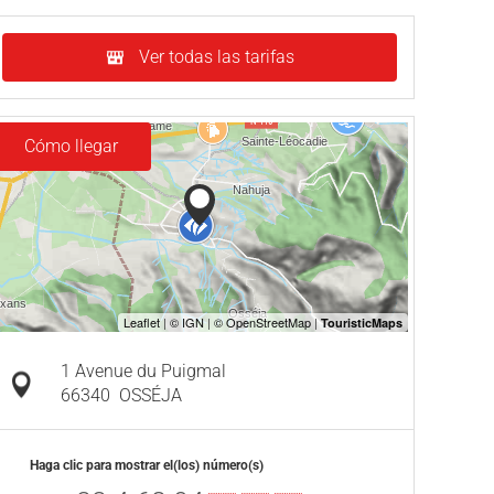
Ver todas las tarifas
Cómo llegar
1 Avenue du Puigmal
66340
OSSÉJA
Haga clic para mostrar el(los) número(s)