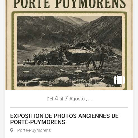
4
7
Agosto
,
...
Del
al
EXPOSITION DE PHOTOS ANCIENNES DE
PORTÉ-PUYMORENS
Porté-Puymorens