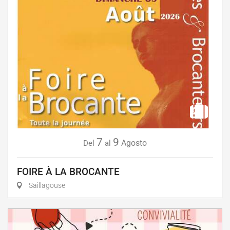
7
9
Agosto
Del
al
FOIRE À LA BROCANTE
Saillagouse