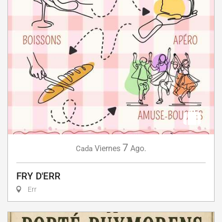
7
Viernes
Ago.
Cada
FRY D'ERR
Err