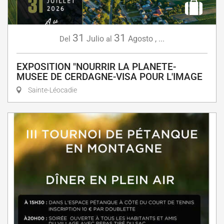
31
31
Julio
Agosto
,
...
Del
al
EXPOSITION "NOURRIR LA PLANETE-
MUSEE DE CERDAGNE-VISA POUR L'IMAGE
Sainte-Léocadie