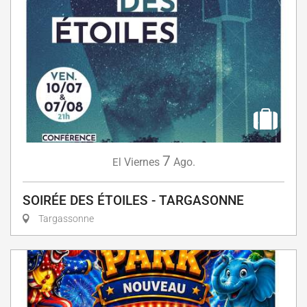
7
Viernes
Ago.
El
SOIRÉE DES ÉTOILES - TARGASONNE
Targassonne