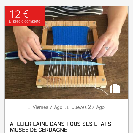
12 €
El precio completo
7
27
Viernes
Ago.
,
Jueves
Ago.
El
El
ATELIER LAINE DANS TOUS SES ETATS -
MUSEE DE CERDAGNE