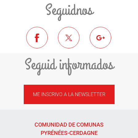
Seguidnos
Seguid informados
ME INSCRIVO A LA NEWSLETTER
COMUNIDAD DE COMUNAS
PYRÉNÉES-CERDAGNE