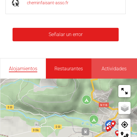
cheminfaisant-asso.fr
Señalar un error
Alojamientos
Restaurantes
Actividades