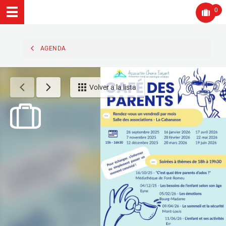
0
AGENDA
Volver a la lista