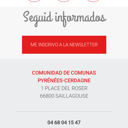
Seguid informados
ME INSCRIVO A LA NEWSLETTER
COMUNIDAD DE COMUNAS
PYRÉNÉES-CERDAGNE
1 PLACE DEL ROSER
66800 SAILLAGOUSE
04 68 04 15 47