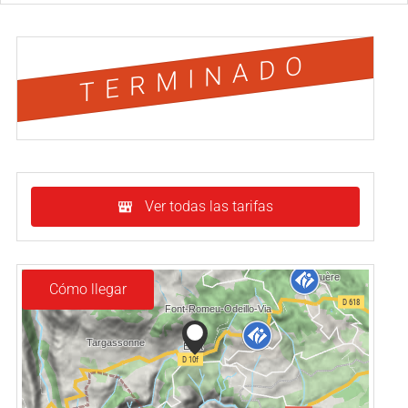
TERMINADO
Ver todas las tarifas
Cómo llegar