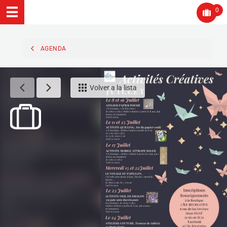
0
AGENDA
Volver a la lista