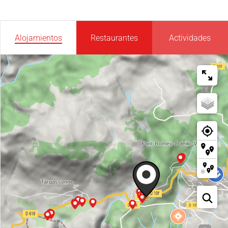
Alojamientos
Restaurantes
Actividades