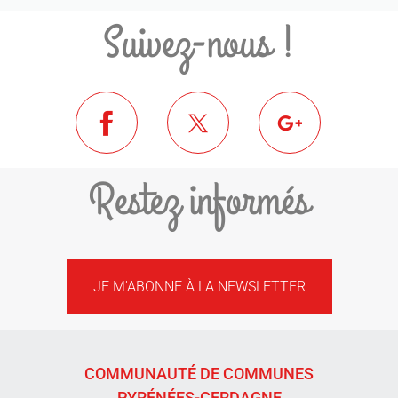
Suivez-nous !
Restez informés
JE M'ABONNE À LA NEWSLETTER
COMMUNAUTÉ DE COMMUNES
PYRÉNÉES-CERDAGNE