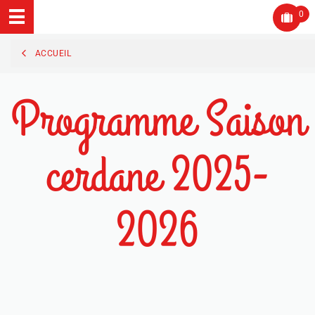
0
ACCUEIL
Programme Saison
cerdane 2025-
2026