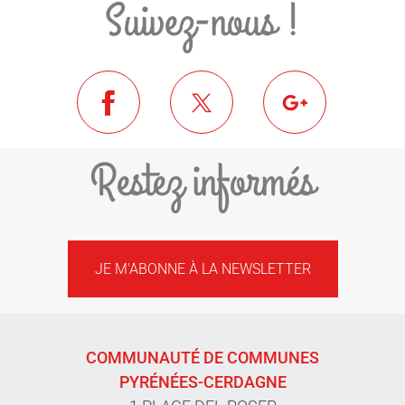
Suivez-nous !
Restez informés
JE M'ABONNE À LA NEWSLETTER
COMMUNAUTÉ DE COMMUNES
PYRÉNÉES-CERDAGNE