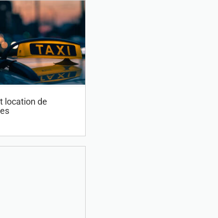
t location de
les