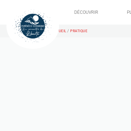
DÉCOUVRIR
P
/
ACCUEIL
PRATIQUE