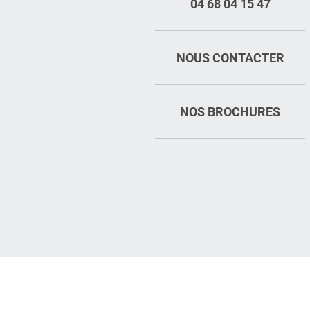
04 68 04 15 47
NOUS CONTACTER
NOS BROCHURES
Mentions légales
Plan du site
Espace pro