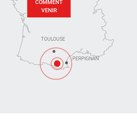
COMMENT
VENIR
TOULOUSE
PERPIGNAN
Communauté de Communes Pyrénées Cerdagne