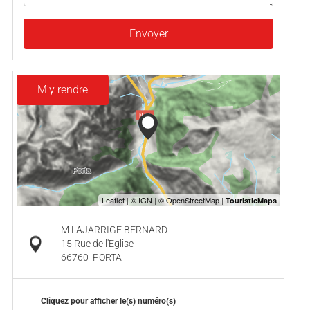
Envoyer
M'y rendre
M LAJARRIGE BERNARD
15 Rue de l'Eglise
66760
PORTA
Cliquez pour afficher le(s) numéro(s)