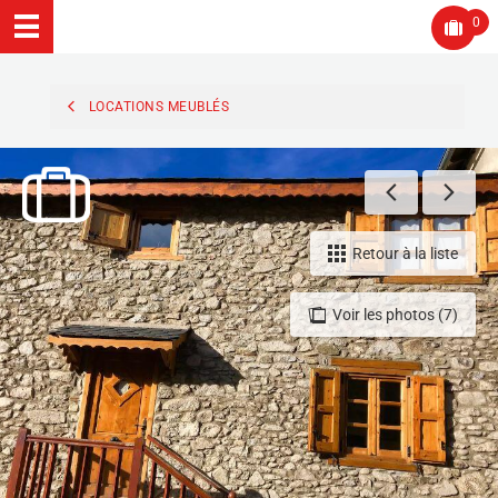
0
LOCATIONS MEUBLÉS
Retour à la liste
Voir les photos (7)