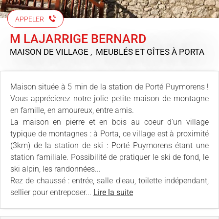
APPELER
M LAJARRIGE BERNARD
MAISON DE VILLAGE , MEUBLÉS ET GÎTES
À PORTA
Maison située à 5 min de la station de Porté Puymorens !
Vous apprécierez notre jolie petite maison de montagne
en famille, en amoureux, entre amis.
La maison en pierre et en bois au coeur d'un village
typique de montagnes : à Porta, ce village est à proximité
(3km) de la station de ski : Porté Puymorens étant une
station familiale. Possibilité de pratiquer le ski de fond, le
ski alpin, les randonnées...
Rez de chaussé : entrée, salle d'eau, toilette indépendant,
sellier pour entreposer...
Lire la suite