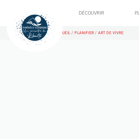
DÉCOUVRIR
P
/
/
ACCUEIL
PLANIFIER
ART DE VIVRE