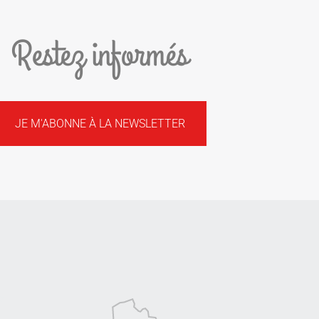
Restez informés
JE M'ABONNE À LA NEWSLETTER