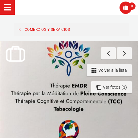
0
COMERCIOS Y SERVICIOS
Volver a la lista
Ver fotos (3)