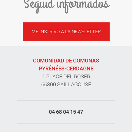
Seguid informados
ME INSCRIVO A LA NEWSLETTER
COMUNIDAD DE COMUNAS
PYRÉNÉES-CERDAGNE
1 PLACE DEL ROSER
66800 SAILLAGOUSE
04 68 04 15 47