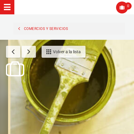
0
COMERCIOS Y SERVICIOS
Volver a la lista