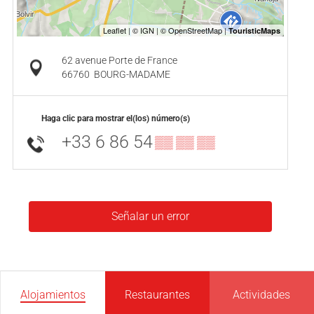
62 avenue Porte de France
66760
BOURG-MADAME
Haga clic para mostrar el(los) número(s)
+33 6 86 54
▒▒ ▒▒ ▒▒
Señalar un error
Alojamientos
Restaurantes
Actividades