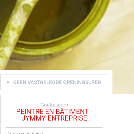
GEEN VASTGELEGDE OPENINGSUREN
Contacteren
PEINTRE EN BÂTIMENT -
JYMMY ENTREPRISE