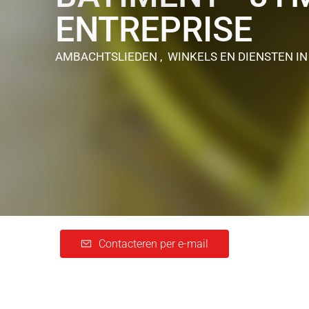
ENTREPRISE
AMBACHTSLIEDEN , WINKELS EN DIENSTEN
I
Contacteren per e-mail