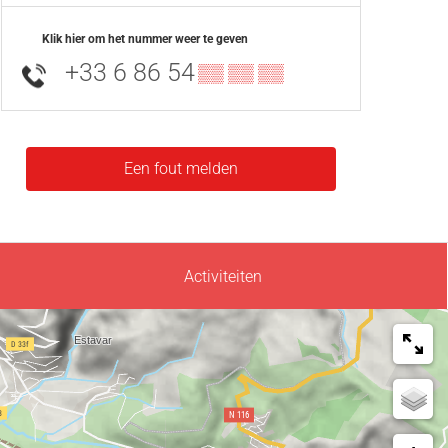
Klik hier om het nummer weer te geven
+33 6 86 54
▒▒ ▒▒ ▒▒
Een fout melden
Activiteiten