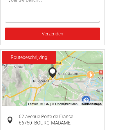
Verzenden
Routebeschrijving
62 avenue Porte de France
66760
BOURG-MADAME