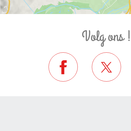
Volg ons 