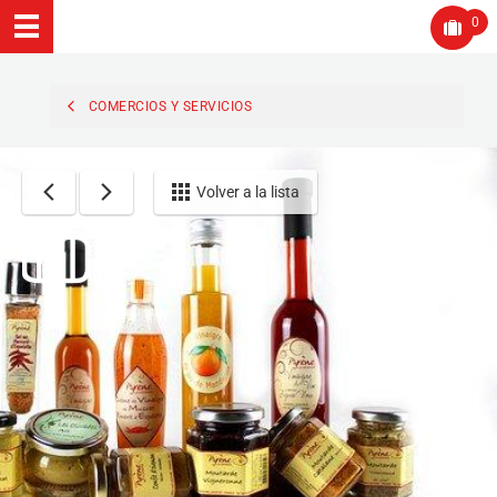
0
COMERCIOS Y SERVICIOS
Volver a la lista