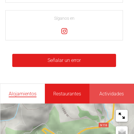
Síganos en
Señalar un error
Alojamientos
Restaurantes
Actividades