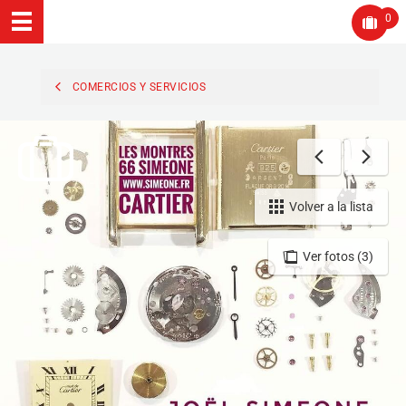
0
COMERCIOS Y SERVICIOS
Volver a la lista
Ver fotos (3)