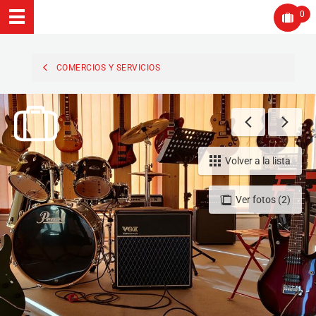
0
COMERCIOS Y SERVICIOS
Volver a la lista
Ver fotos (2)