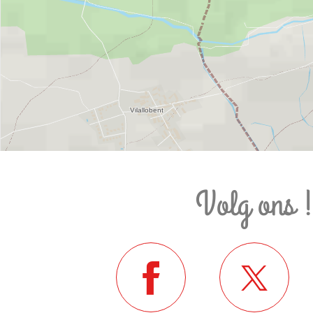
Volg ons 