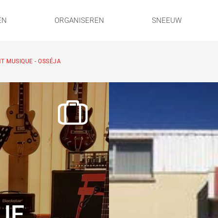
EN
ORGANISEREN
SNEEUW
T MUSIQUE - OSSÉJA
UE