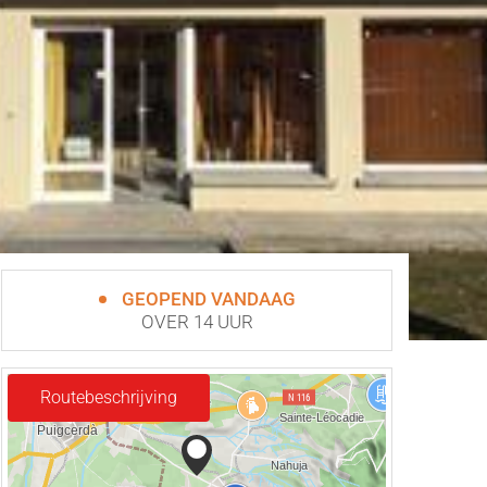
GEOPEND VANDAAG
OVER 14 UUR
Routebeschrijving