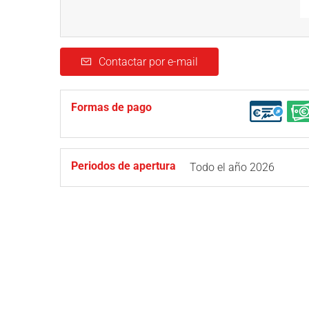
Contactar por e-mail
Formas de pago
Periodos de apertura
Todo el año 2026