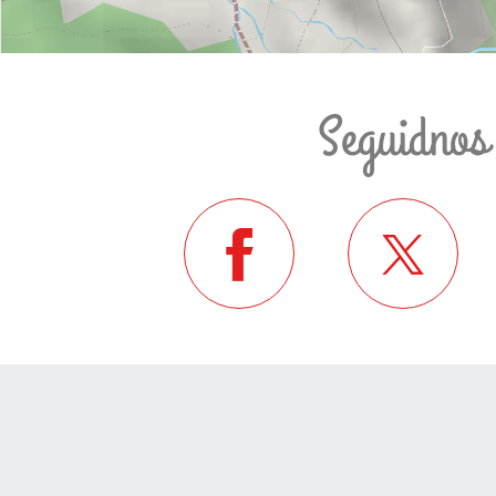
Seguidnos