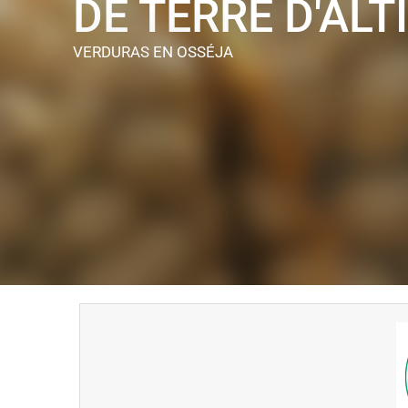
DE TERRE D'ALT
VERDURAS
EN OSSÉJA