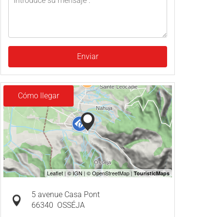
Enviar
Cómo llegar
5 avenue Casa Pont
66340
OSSÉJA