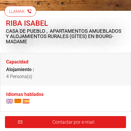
LLAMAR
RIBA ISABEL
CASA DE PUEBLO , APARTAMENTOS AMUEBLADOS
Y ALOJAMIENTOS RURALES (GÎTES)
EN BOURG-
MADAME
Capacidad
Alojamiento :
4 Persona(s)
Idiomas hablados
Contactar por e-mail