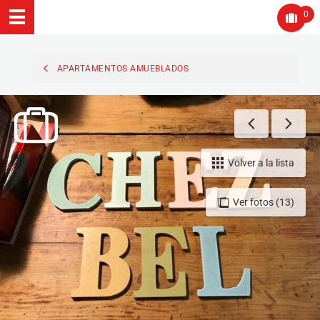
0
APARTAMENTOS AMUEBLADOS
Volver a la lista
Ver fotos (13)