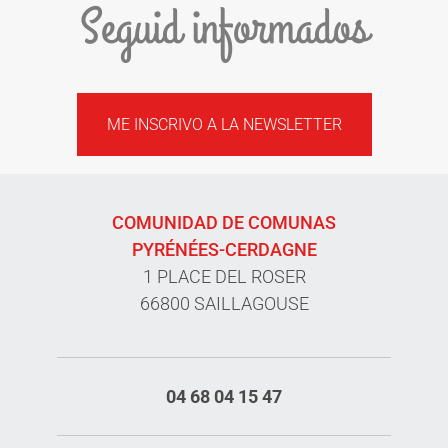
Seguid informados
ME INSCRIVO A LA NEWSLETTER
COMUNIDAD DE COMUNAS
PYRÉNÉES-CERDAGNE
1 PLACE DEL ROSER
66800 SAILLAGOUSE
04 68 04 15 47