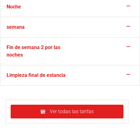
—
Noche
—
semana
—
Fin de semana 2 por las
noches
—
Limpieza final de estancia
Ver todas las tarifas