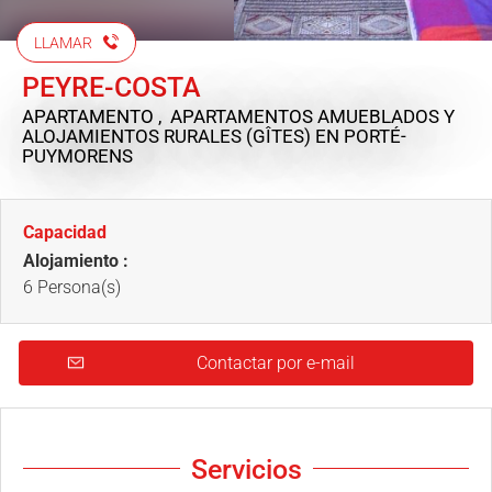
LLAMAR
PEYRE-COSTA
APARTAMENTO , APARTAMENTOS AMUEBLADOS Y
ALOJAMIENTOS RURALES (GÎTES)
EN PORTÉ-
PUYMORENS
Capacidad
Alojamiento :
6 Persona(s)
Contactar por e-mail
Servicios