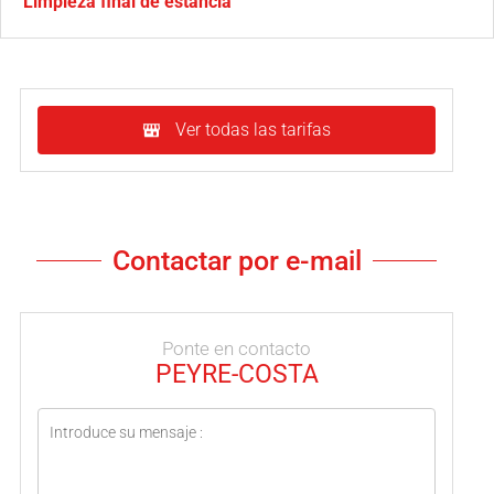
Limpieza final de estancia
Ver todas las tarifas
Contactar por e-mail
Ponte en contacto
PEYRE-COSTA