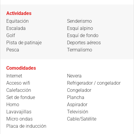
Actividades
Equitación
Senderismo
Escalada
Esquí alpino
Golf
Esquí de fondo
Pista de patinaje
Deportes aéreos
Pesca
Termalismo
Comodidades
Internet
Nevera
Acceso wifi
Refrigerador / congelador
Calefacción
Congelador
Set de fondue
Plancha
Horno
Aspirador
Lavavajillas
Televisión
Micro ondas
Cable/Satélite
Placa de inducción