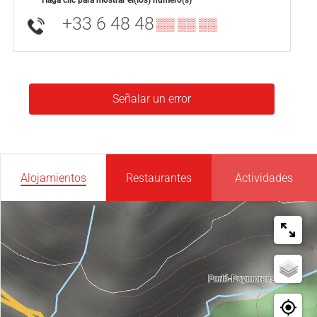
+33 6 48 48
▒▒ ▒▒ ▒▒
Señalar un error
Alojamientos
Restaurantes
Actividades