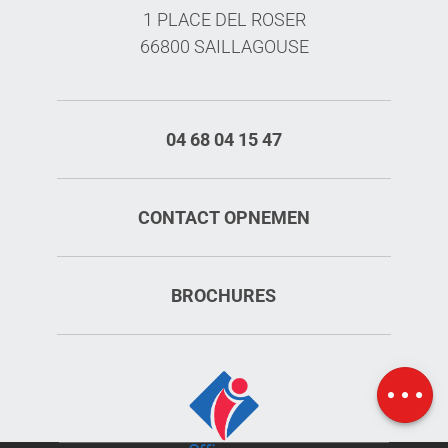
1 PLACE DEL ROSER
66800 SAILLAGOUSE
04 68 04 15 47
CONTACT OPNEMEN
BROCHURES
Diensten
Tarieven
Kaart