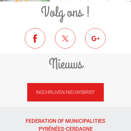
Volg ons !
Nieuws
INSCHRIJVEN NIEUWSBRIEF
FEDERATION OF MUNICIPALITIES
PYRÉNÉES-CERDAGNE