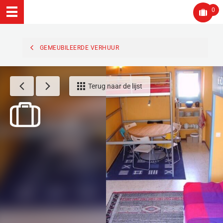
0
GEMEUBILEERDE VERHUUR
Terug naar de lijst