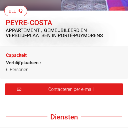
BEL
PEYRE-COSTA
APPARTEMENT , GEMEUBILEERD EN
VERBLIJFPLAATSEN
IN PORTÉ-PUYMORENS
Capaciteit
Verblijfplaatsen :
6 Personen
Contacteren per e-mail
Diensten