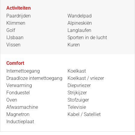
Activiteiten
Paardrijden
Wandelpad
Klimmen
Alpineskiën
Golf
Langlaufen
IJsbaan
Sporten in de lucht
Vissen
Kuren
Comfort
Internettoegang
Koelkast
Draadloze internettoegang
Koelkast / vriezer
Verwarming
Diepvriezer
Fonduestel
Strijkijzer
Oven
Stofzuiger
Afwasmachine
Televisie
Magnetron
Kabel / Satelliet
Inductieplaat