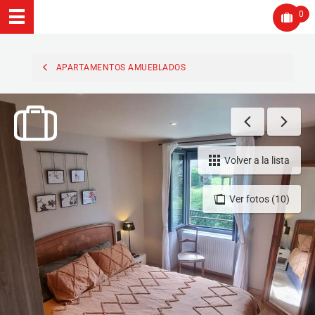
0
APARTAMENTOS AMUEBLADOS
Volver a la lista
Ver fotos (10)