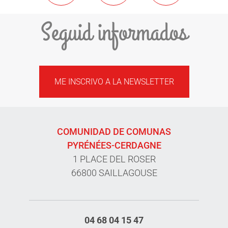
Seguid informados
ME INSCRIVO A LA NEWSLETTER
COMUNIDAD DE COMUNAS
PYRÉNÉES-CERDAGNE
1 PLACE DEL ROSER
66800 SAILLAGOUSE
04 68 04 15 47