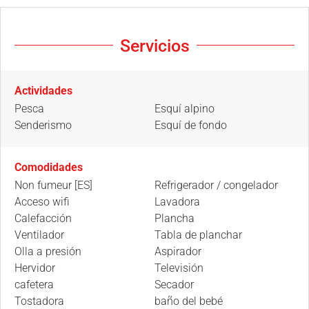
Servicios
Actividades
Pesca
Esquí alpino
Senderismo
Esquí de fondo
Comodidades
Non fumeur [ES]
Refrigerador / congelador
Acceso wifi
Lavadora
Calefacción
Plancha
Ventilador
Tabla de planchar
Olla a presión
Aspirador
Hervidor
Televisión
cafetera
Secador
Tostadora
baño del bebé