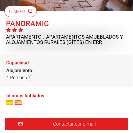
LLAMAR
PANORAMIC
APARTAMENTO , APARTAMENTOS AMUEBLADOS Y
ALOJAMIENTOS RURALES (GÎTES)
EN ERR
Capacidad
Alojamiento :
4 Persona(s)
Idiomas hablados
Contactar por e-mail