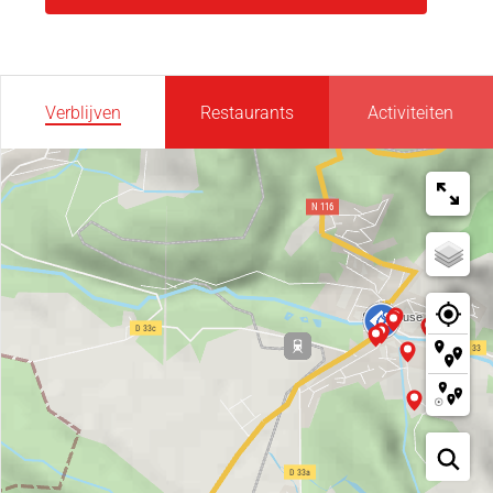
Verblijven
Restaurants
Activiteiten