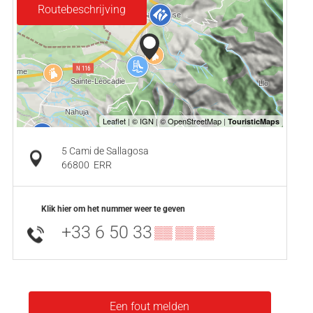
Routebeschrijving
5 Cami de Sallagosa
66800
ERR
Klik hier om het nummer weer te geven
+33 6 50 33
▒▒ ▒▒ ▒▒
Een fout melden