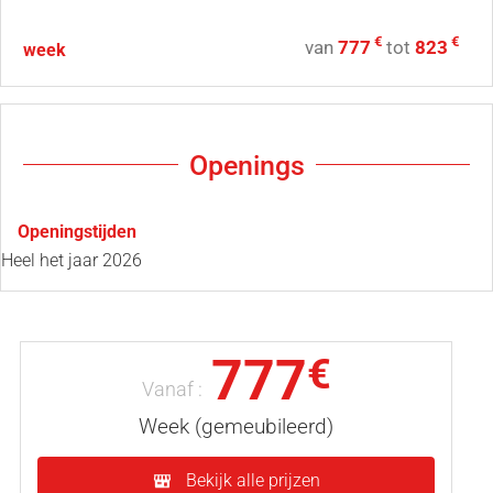
€
€
van
777
tot
823
week
Openings
Openingstijden
Heel het jaar 2026
777
€
Vanaf :
Week (gemeubileerd)
Bekijk alle prijzen