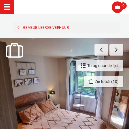
0
GEMEUBILEERDE VERHUUR
Terug naar de lijst
Zie foto's (10)