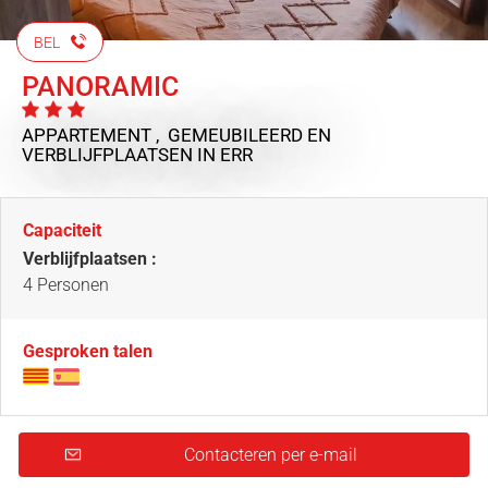
BEL
PANORAMIC
APPARTEMENT , GEMEUBILEERD EN
VERBLIJFPLAATSEN
IN ERR
Capaciteit
Verblijfplaatsen :
4 Personen
Gesproken talen
Contacteren per e-mail