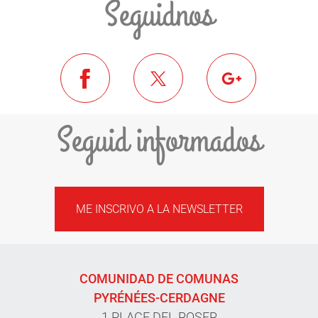
Seguidnos
Seguid informados
ME INSCRIVO A LA NEWSLETTER
COMUNIDAD DE COMUNAS
PYRÉNÉES-CERDAGNE
1 PLACE DEL ROSER