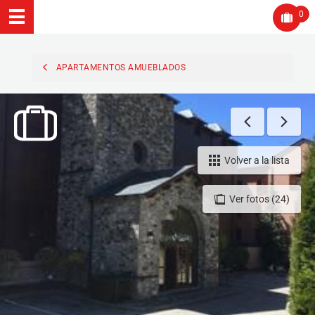
0
APARTAMENTOS AMUEBLADOS
Volver a la lista
Ver fotos (24)