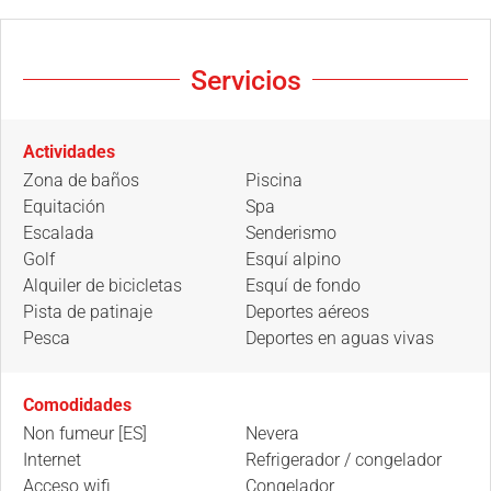
Servicios
Actividades
Zona de baños
Piscina
Equitación
Spa
Escalada
Senderismo
Golf
Esquí alpino
Alquiler de bicicletas
Esquí de fondo
Pista de patinaje
Deportes aéreos
Pesca
Deportes en aguas vivas
Comodidades
Non fumeur [ES]
Nevera
Internet
Refrigerador / congelador
Acceso wifi
Congelador