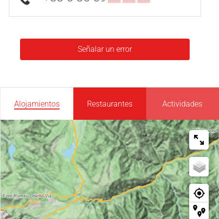
Señalar un error
Alojamientos
Restaurantes
Actividades