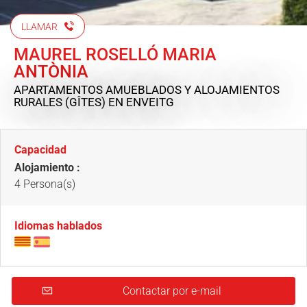
LLAMAR
MAUREL ROSELLÓ MARIA
ANTÒNIA
APARTAMENTOS AMUEBLADOS Y ALOJAMIENTOS
RURALES (GÎTES)
EN ENVEITG
Capacidad
Alojamiento :
4 Persona(s)
Idiomas hablados
Contactar por e-mail