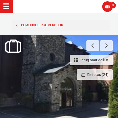
0
GEMEUBILEERDE VERHUUR
Terug naar de lijst
Zie foto's (24)