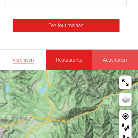
Een fout melden
Verblijven
Restaurants
Activiteiten