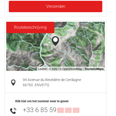
Verzenden
Routebeschrijving
94 Avenue du Bevédère de Cerdagne
66760
ENVEITG
Klik hier om het nummer weer te geven
+33 6 85 59
▒▒ ▒▒ ▒▒