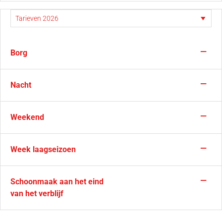
—
Borg
—
Nacht
—
Weekend
—
Week laagseizoen
—
Schoonmaak aan het eind
van het verblijf