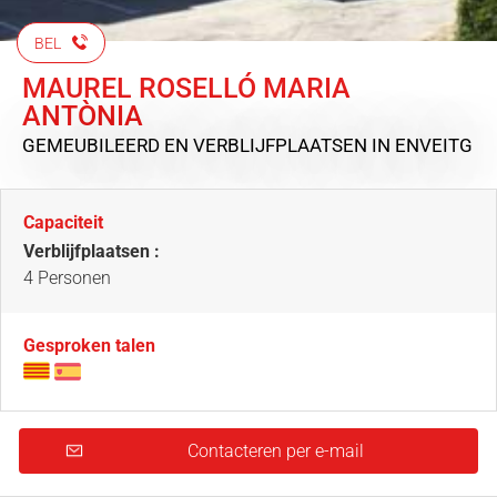
BEL
MAUREL ROSELLÓ MARIA
ANTÒNIA
GEMEUBILEERD EN VERBLIJFPLAATSEN
IN ENVEITG
Capaciteit
Verblijfplaatsen :
4 Personen
Gesproken talen
Contacteren per e-mail