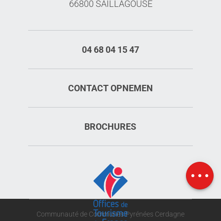
66800 SAILLAGOUSE
04 68 04 15 47
CONTACT OPNEMEN
BROCHURES
Diensten
Tarieven
Kaart
Communauté de Communes Pyrénées Cerdagne