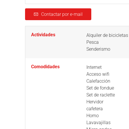
Contactar por e-mail
Actividades
Alquiler de bicicletas
Pesca
Senderismo
Comodidades
Internet
Acceso wifi
Calefacción
Set de fondue
Set de raclette
Hervidor
cafetera
Horno
Lavavajillas