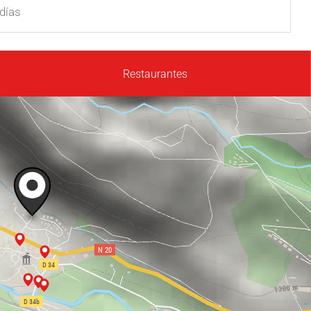
días
Restaurantes