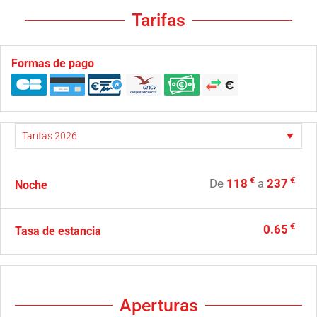
Tarifas
Formas de pago
€
€
De
118
a
237
Noche
€
0.65
Tasa de estancia
Aperturas