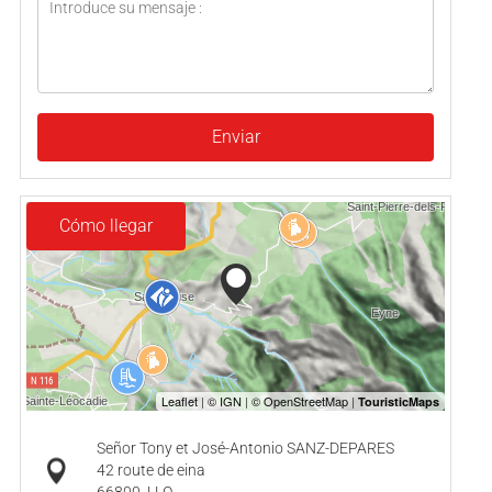
Enviar
Cómo llegar
Señor Tony et José-Antonio SANZ-DEPARES
42 route de eina