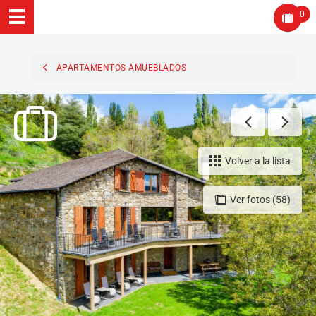
0
APARTAMENTOS AMUEBLADOS
Volver a la lista
Ver fotos (58)