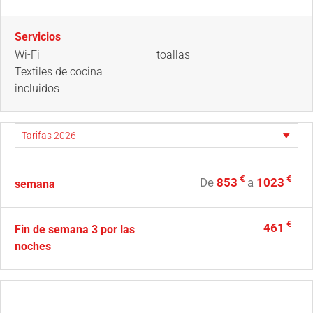
Servicios
Wi-Fi
toallas
Textiles de cocina
incluidos
€
€
De
853
a
1023
semana
€
461
Fin de semana 3 por las
noches