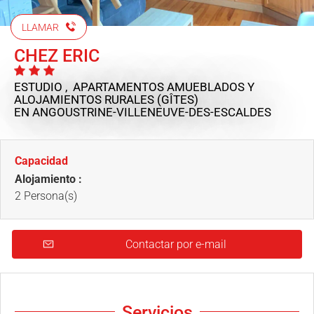
LLAMAR
CHEZ ERIC
ESTUDIO , APARTAMENTOS AMUEBLADOS Y
ALOJAMIENTOS RURALES (GÎTES)
EN ANGOUSTRINE-VILLENEUVE-DES-ESCALDES
Capacidad
Alojamiento :
2 Persona(s)
Contactar por e-mail
Servicios