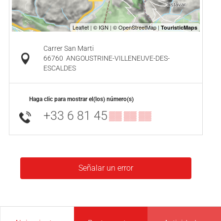
Carrer San Marti
66760
ANGOUSTRINE-VILLENEUVE-DES-
ESCALDES
Haga clic para mostrar el(los) número(s)
+33 6 81 45
▒▒ ▒▒ ▒▒
Señalar un error