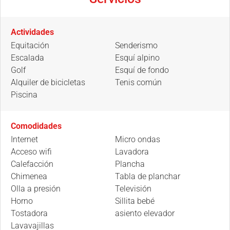
Actividades
Equitación
Senderismo
Escalada
Esquí alpino
Golf
Esquí de fondo
Alquiler de bicicletas
Tenis común
Piscina
Comodidades
Internet
Micro ondas
Acceso wifi
Lavadora
Calefacción
Plancha
Chimenea
Tabla de planchar
Olla a presión
Televisión
Horno
Sillita bebé
Tostadora
asiento elevador
Lavavajillas