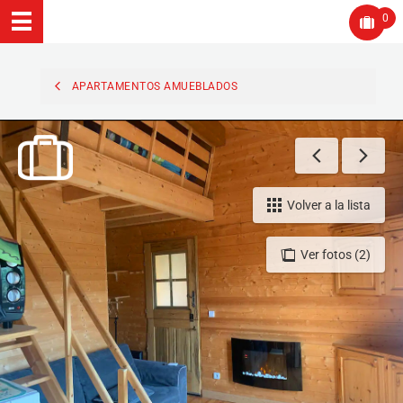
0
APARTAMENTOS AMUEBLADOS
Volver a la lista
Ver fotos (2)