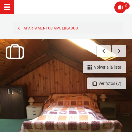
0
APARTAMENTOS AMUEBLADOS
Volver a la lista
Ver fotos (7)