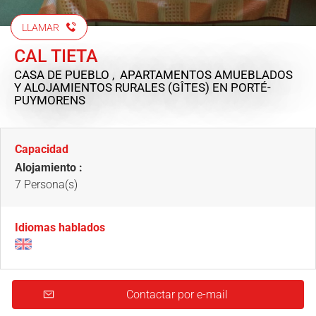
LLAMAR
CAL TIETA
CASA DE PUEBLO , APARTAMENTOS AMUEBLADOS
Y ALOJAMIENTOS RURALES (GÎTES)
EN PORTÉ-
PUYMORENS
Capacidad
Alojamiento :
7 Persona(s)
Idiomas hablados
Contactar por e-mail