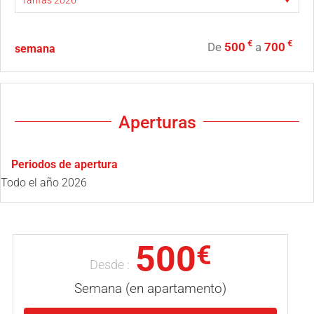
€
€
De
500
a
700
semana
Aperturas
Periodos de apertura
Todo el año 2026
500
€
Desde :
Semana (en apartamento)