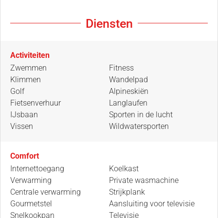
Diensten
Activiteiten
Zwemmen
Fitness
Klimmen
Wandelpad
Golf
Alpineskiën
Fietsenverhuur
Langlaufen
IJsbaan
Sporten in de lucht
Vissen
Wildwatersporten
Comfort
Internettoegang
Koelkast
Verwarming
Private wasmachine
Centrale verwarming
Strijkplank
Gourmetstel
Aansluiting voor televisie
Snelkookpan
Televisie