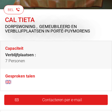
BEL
CAL TIETA
DORPSWONING , GEMEUBILEERD EN
VERBLIJFPLAATSEN
IN PORTÉ-PUYMORENS
Capaciteit
Verblijfplaatsen :
7 Personen
Gesproken talen
Contacteren per e-mail