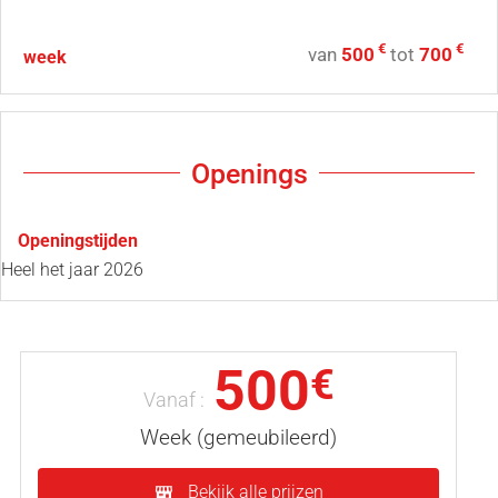
€
€
van
500
tot
700
week
Openings
Openingstijden
Heel het jaar 2026
500
€
Vanaf :
Week (gemeubileerd)
Bekijk alle prijzen