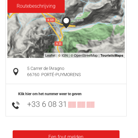
Routebeschrijving
5 Carrer de l'Aragno
66760
PORTÉ-PUYMORENS
Klik hier om het nummer weer te geven
+33 6 08 31
▒▒ ▒▒ ▒▒
Een fout melden