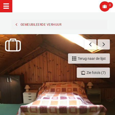
0
GEMEUBILEERDE VERHUUR
Terug naar de lijst
Zie foto's (7)