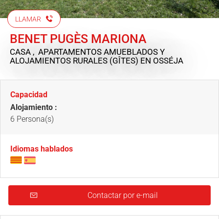
LLAMAR
BENET PUGÈS MARIONA
CASA , APARTAMENTOS AMUEBLADOS Y
ALOJAMIENTOS RURALES (GÎTES)
EN OSSÉJA
Capacidad
Alojamiento :
6 Persona(s)
Idiomas hablados
Contactar por e-mail