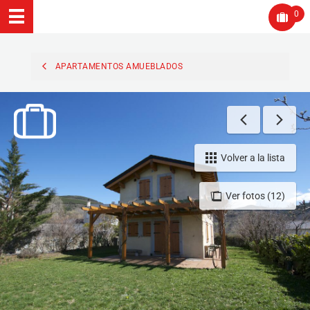
0
APARTAMENTOS AMUEBLADOS
Volver a la lista
Ver fotos (12)