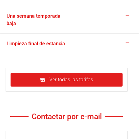
—
Una semana temporada
baja
—
Limpieza final de estancia
Ver todas las tarifas
Contactar por e-mail