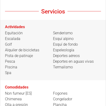
Servicios
Actividades
Equitación
Senderismo
Escalada
Esquí alpino
Golf
Esquí de fondo
Alquiler de bicicletas
Espeleología
Pista de patinaje
Deportes aéreos
Pesca
Deportes en aguas vivas
Piscina
Termalismo
Spa
Comodidades
Non fumeur [ES]
Fogones
Chimenea
Congelador
Olla a presión
Plancha