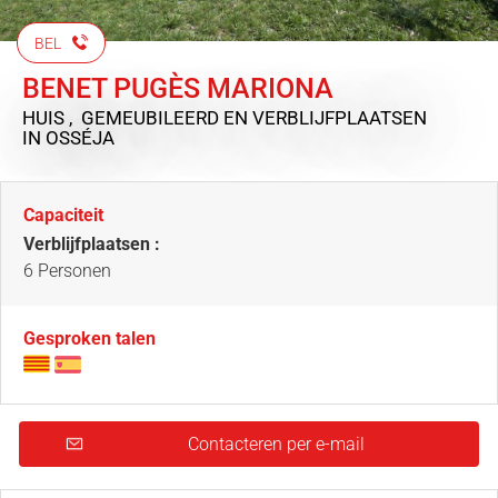
BEL
BENET PUGÈS MARIONA
HUIS , GEMEUBILEERD EN VERBLIJFPLAATSEN
IN OSSÉJA
Capaciteit
Verblijfplaatsen :
6 Personen
Gesproken talen
Contacteren per e-mail