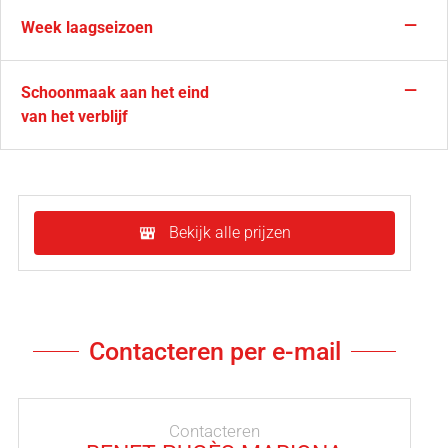
—
Week laagseizoen
—
Schoonmaak aan het eind
van het verblijf
Bekijk alle prijzen
Contacteren per e-mail
Contacteren