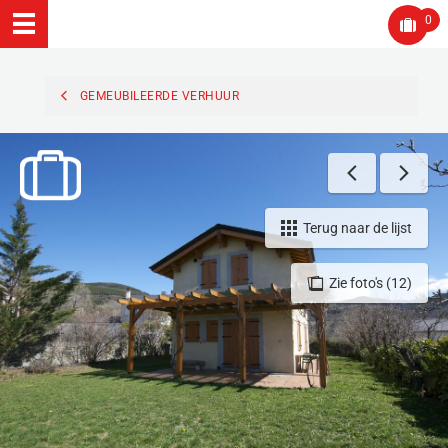
0
GEMEUBILEERDE VERHUUR
Terug naar de lijst
Zie foto's (12)