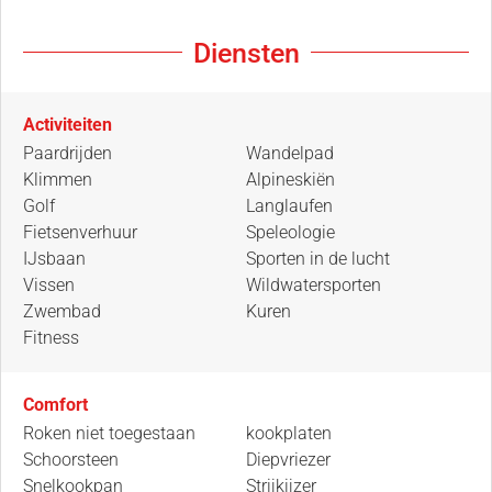
Diensten
Activiteiten
Paardrijden
Wandelpad
Klimmen
Alpineskiën
Golf
Langlaufen
Fietsenverhuur
Speleologie
IJsbaan
Sporten in de lucht
Vissen
Wildwatersporten
Zwembad
Kuren
Fitness
Comfort
Roken niet toegestaan
kookplaten
Schoorsteen
Diepvriezer
Snelkookpan
Strijkijzer