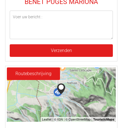
BENET PUGÈS MARIONA
Verzenden
Routebeschrijving