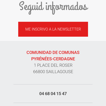
Seguid informados
ME INSCRIVO A LA NEWSLETTER
COMUNIDAD DE COMUNAS
PYRÉNÉES-CERDAGNE
1 PLACE DEL ROSER
66800 SAILLAGOUSE
04 68 04 15 47