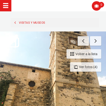
0
VISITAS Y MUSEOS
Volver a la lista
Ver fotos (4)