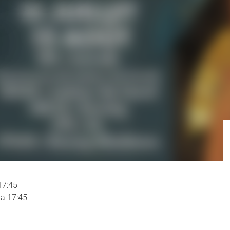
17:45
a 17:45