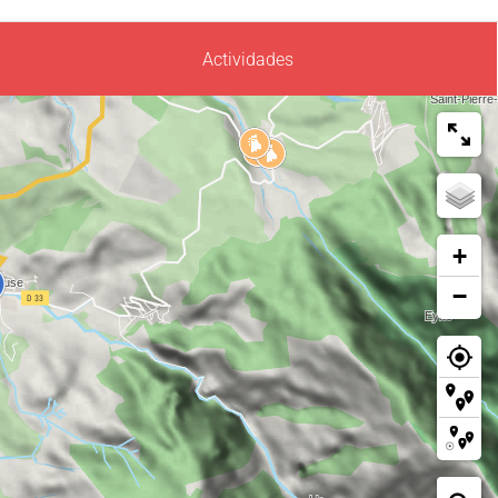
Actividades
+
−