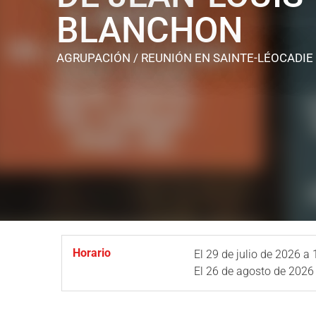
BLANCHON
AGRUPACIÓN / REUNIÓN
EN SAINTE-LÉOCADIE
Horario
El
29 de julio de 2026
a 
El
26 de agosto de 2026