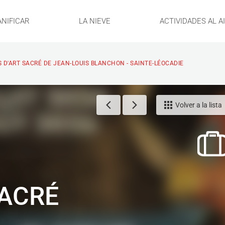
ANIFICAR
LA NIEVE
ACTIVIDADES AL A
S D'ART SACRÉ DE JEAN-LOUIS BLANCHON - SAINTE-LÉOCADIE
Volver a la lista
SACRÉ