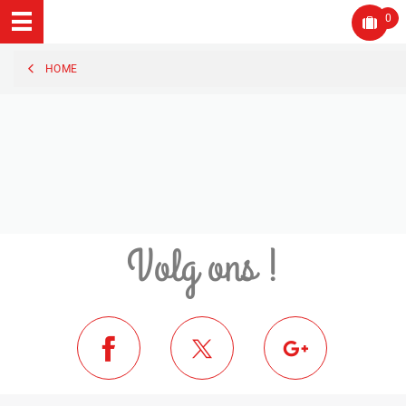
0
HOME
Volg ons !