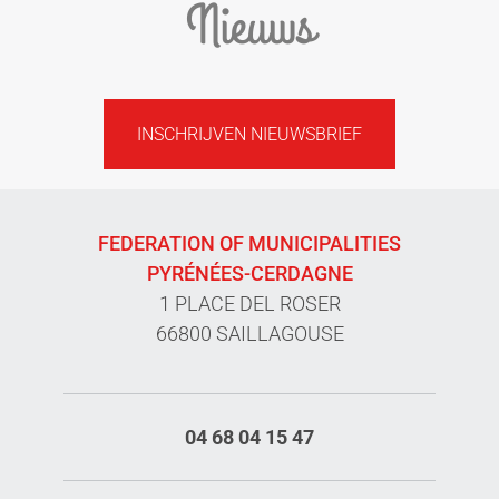
Nieuws
INSCHRIJVEN NIEUWSBRIEF
FEDERATION OF MUNICIPALITIES
PYRÉNÉES-CERDAGNE
1 PLACE DEL ROSER
66800 SAILLAGOUSE
04 68 04 15 47