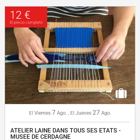
12 €
El precio completo
7
27
Viernes
Ago.
,
Jueves
Ago.
El
El
ATELIER LAINE DANS TOUS SES ETATS -
MUSEE DE CERDAGNE