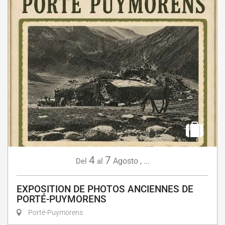
4
7
Agosto
,
...
Del
al
EXPOSITION DE PHOTOS ANCIENNES DE
PORTÉ-PUYMORENS
Porté-Puymorens