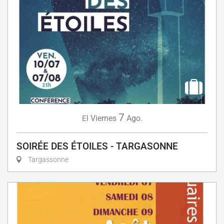
7
Viernes
Ago.
El
SOIRÉE DES ÉTOILES - TARGASONNE
Targassonne