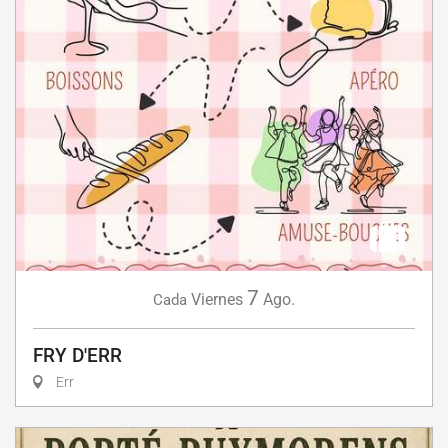
7
Viernes
Ago.
Cada
FRY D'ERR
Err