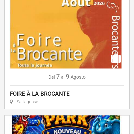
7
9
Agosto
Del
al
FOIRE À LA BROCANTE
Saillagouse